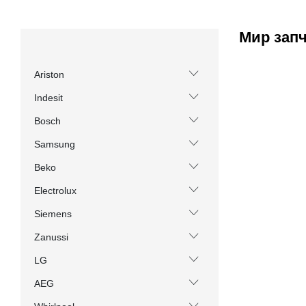
Мир зап
Ariston
Indesit
Bosch
Samsung
Beko
Electrolux
Siemens
Zanussi
LG
AEG