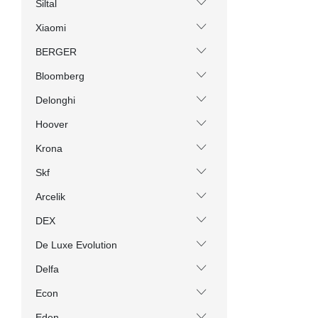
Siltal
Xiaomi
BERGER
Bloomberg
Delonghi
Hoover
Krona
Skf
Arcelik
DEX
De Luxe Evolution
Delfa
Econ
Eden