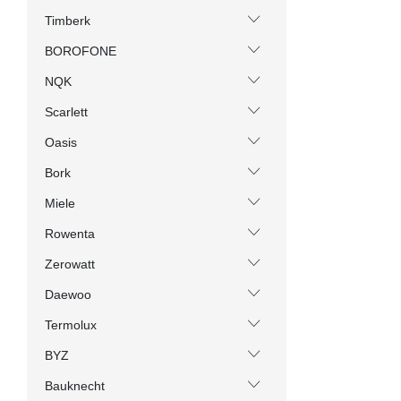
Timberk
BOROFONE
NQK
Scarlett
Oasis
Bork
Miele
Rowenta
Zerowatt
Daewoo
Termolux
BYZ
Bauknecht