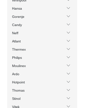
Whirlpool
Hansa
Gorenje
Candy
Neff
Atlant
Thermex
Philips
Moulinex
Ardo
Hotpoint
Thomas
Stinol
Vitek