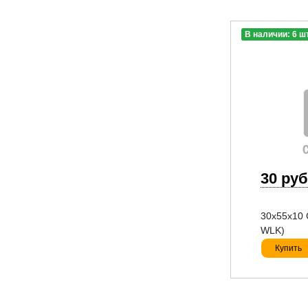
В наличии: 6 ш
30 руб
30x55x10 
WLK)
Купить