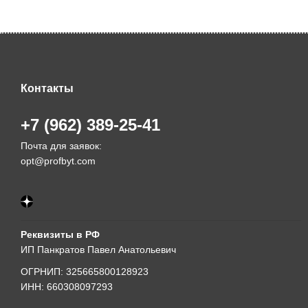
Контакты
+7 (962) 389-25-41
Почта для заявок:
opt@profbyt.com
Реквизиты в РФ
ИП Панкратов Павел Анатольевич
ОГРНИП: 325665800128923
ИНН: 660308097293