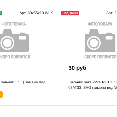
Арт: 30x55x10 WLK
Арт: 
т
Под заказ
30 руб
Сальник CZE ( замена под
Сальник бака 22x40x10 'CZE
03AT33, SHG (замена под 