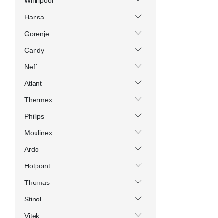
Whirlpool
Hansa
Gorenje
Candy
Neff
Atlant
Thermex
Philips
Moulinex
Ardo
Hotpoint
Thomas
Stinol
Vitek