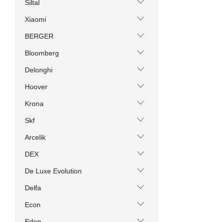
Siltal
Xiaomi
BERGER
Bloomberg
Delonghi
Hoover
Krona
Skf
Arcelik
DEX
De Luxe Evolution
Delfa
Econ
Eden