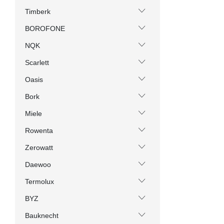
Timberk
BOROFONE
NQK
Scarlett
Oasis
Bork
Miele
Rowenta
Zerowatt
Daewoo
Termolux
BYZ
Bauknecht