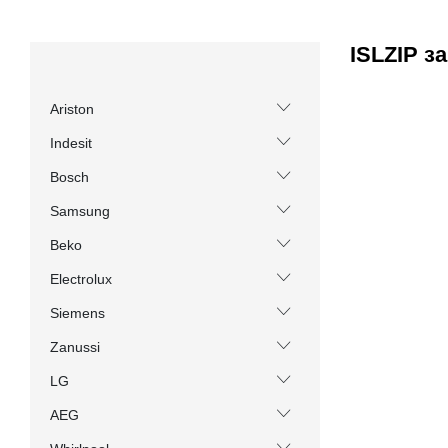
ISLZIP з
Ariston
Indesit
Bosch
Samsung
Beko
Electrolux
Siemens
Zanussi
LG
AEG